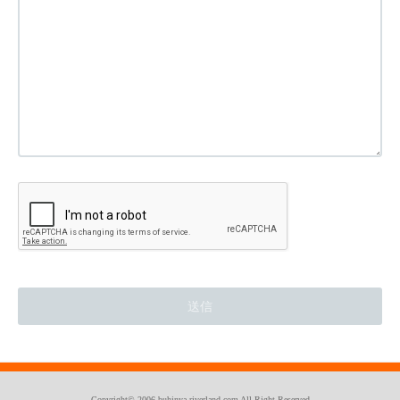
Copyright© 2006 buhinya-riverland.com All Right Reserved